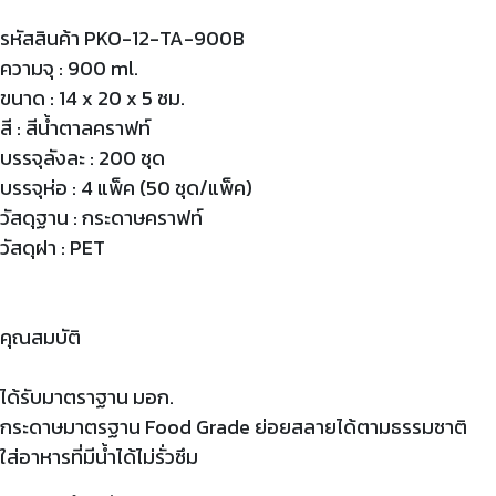
รหัสสินค้า PKO-12-TA-900B
ความจุ : 900 ml.
ขนาด : 14 x 20 x 5 ซม.
สี : สีน้ำตาลคราฟท์
บรรจุลังละ : 200 ชุด
บรรจุห่อ : 4 แพ็ค (50 ชุด/แพ็ค)
วัสดุฐาน : กระดาษคราฟท์
วัสดุฝา : PET
คุณสมบัติ
ได้รับมาตราฐาน มอก.
กระดาษมาตรฐาน Food Grade ย่อยสลายได้ตามธรรมชาติ
ใส่อาหารที่มีน้ำได้ไม่รั่วซึม