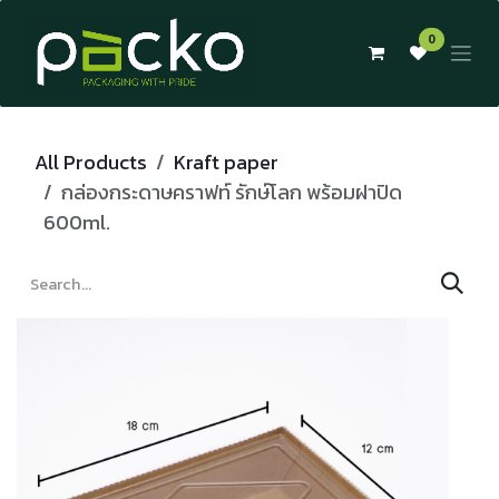
Skip to Content
0
All Products
Kraft paper
กล่องกระดาษคราฟท์ รักษ์โลก พร้อมฝาปิด
600ml.