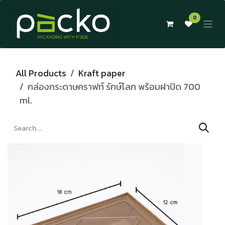
Skip to Content
0
All Products
Kraft paper
กล่องกระดาษคราฟท์ รักษ์โลก พร้อมฝาปิด 700
ml.