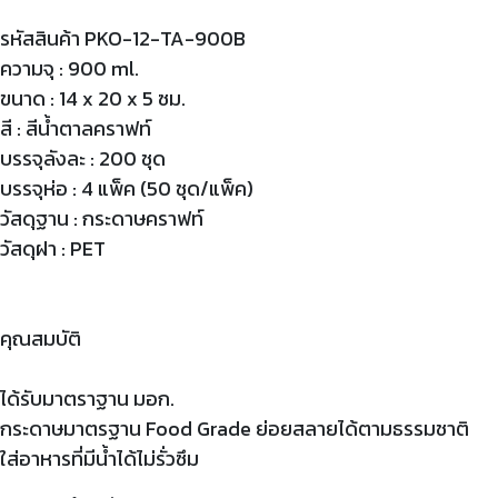
รหัสสินค้า PKO-12-TA-900B
ความจุ : 900 ml.
ขนาด : 14 x 20 x 5 ซม.
สี : สีน้ำตาลคราฟท์
บรรจุลังละ : 200 ชุด
บรรจุห่อ : 4 แพ็ค (50 ชุด/แพ็ค)
วัสดุฐาน : กระดาษคราฟท์
วัสดุฝา : PET
คุณสมบัติ
ได้รับมาตราฐาน มอก.
กระดาษมาตรฐาน Food Grade ย่อยสลายได้ตามธรรมชาติ
ใส่อาหารที่มีน้ำได้ไม่รั่วซึม