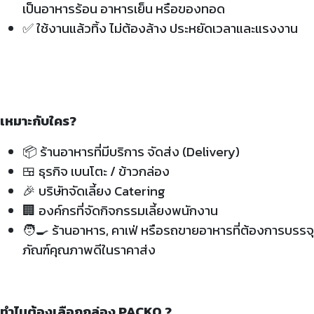
เป็นอาหารร้อน อาหารเย็น หรือของทอด
✅
ใช้งานแล้วทิ้ง ไม่ต้องล้าง ประหยัดเวลาและแรงงาน
เหมาะกับใคร?
📦 ร้านอาหารที่มีบริการ จัดส่ง (Delivery)
🍱 ธุรกิจ เบนโตะ / ข้าวกล่อง
🎉 บริษัทจัดเลี้ยง Catering
🏢 องค์กรที่จัดกิจกรรมเลี้ยงพนักงาน
🧑‍🍳 ร้านอาหาร, คาเฟ่ หรือรถขายอาหารที่ต้องการบรรจุ
ภัณฑ์คุณภาพดีในราคาส่ง
ทำไมต้องเลือกกล่อง PACKO ?