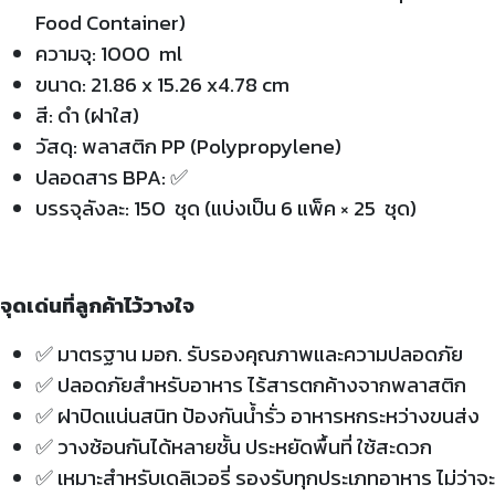
Food Container)
ความจุ: 1000 ml
ขนาด: 21.86 x 15.26 x4.78 cm
สี: ดำ (ฝาใส)
วัสดุ: พลาสติก PP (Polypropylene)
ปลอดสาร BPA: ✅
บรรจุลังละ: 150 ชุด (แบ่งเป็น 6 แพ็ค × 25 ชุด)
จุดเด่นที่ลูกค้าไว้วางใจ
✅
มาตรฐาน มอก. รับรองคุณภาพและความปลอดภัย
✅
ปลอดภัยสำหรับอาหาร ไร้สารตกค้างจากพลาสติก
✅
ฝาปิดแน่นสนิท ป้องกันน้ำรั่ว อาหารหกระหว่างขนส่ง
✅
วางซ้อนกันได้หลายชั้น ประหยัดพื้นที่ ใช้สะดวก
✅
เหมาะสำหรับเดลิเวอรี่ รองรับทุกประเภทอาหาร ไม่ว่าจะ