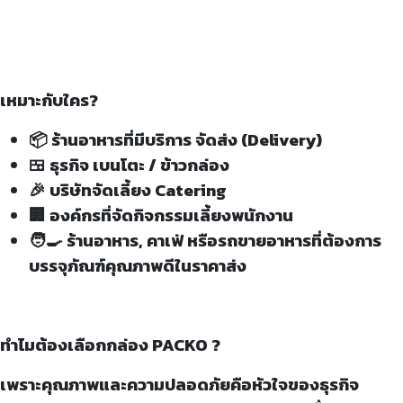
เหมาะกับใคร?
📦 ร้านอาหารที่มีบริการ จัดส่ง (Delivery)
🍱 ธุรกิจ เบนโตะ / ข้าวกล่อง
🎉 บริษัทจัดเลี้ยง Catering
🏢 องค์กรที่จัดกิจกรรมเลี้ยงพนักงาน
🧑‍🍳 ร้านอาหาร, คาเฟ่ หรือรถขายอาหารที่ต้องการ
บรรจุภัณฑ์คุณภาพดีในราคาส่ง
ทำไมต้องเลือกกล่อง PACKO ?
เพราะคุณภาพและความปลอดภัยคือหัวใจของธุรกิจ