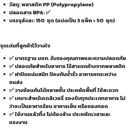
วัสดุ: พลาสติก PP (Polypropylene)
ปลอดสาร BPA: ✅
บรรจุลังละ: 150 ชุด (แบ่งเป็น 3 แพ็ค × 50 ชุด)
จุดเด่นที่ลูกค้าไว้วางใจ
✅ มาตรฐาน มอก. รับรองคุณภาพและความปลอดภัย
✅ ปลอดภัยสำหรับอาหาร ไร้สารตกค้างจากพลาสติก
✅ ฝาปิดแน่นสนิท ป้องกันน้ำรั่ว อาหารหกระหว่าง
ขนส่ง
✅ วางซ้อนกันได้หลายชั้น ประหยัดพื้นที่ ใช้สะดวก
✅ เหมาะสำหรับเดลิเวอรี่ รองรับทุกประเภทอาหาร ไม่
ว่าจะเป็นอาหารร้อน อาหารเย็น หรือของทอด
✅ ใช้งานแล้วทิ้ง ไม่ต้องล้าง ประหยัดเวลาและ
แรงงาน