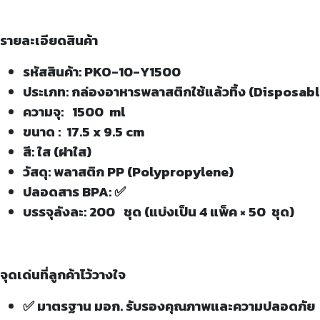
รายละเอียดสินค้า
รหัสสินค้า: PKO-10-Y1500
ประเภท: กล่องอาหารพลาสติกใช้แล้วทิ้ง (Disposa
ความจุ: 1500 ml
ขนาด : 17.5 x 9.5 cm
สี: ใส (ฝาใส)
วัสดุ: พลาสติก PP (Polypropylene)
ปลอดสาร BPA: ✅
บรรจุลังละ: 200 ชุด (แบ่งเป็น 4 แพ็ค × 50 ชุด)
จุดเด่นที่ลูกค้าไว้วางใจ
✅ มาตรฐาน มอก. รับรองคุณภาพและความปลอดภัย