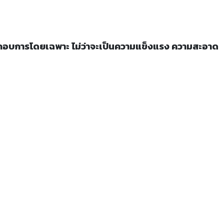
อบการโดยเฉพาะ ไม่ว่าจะเป็นความแข็งแรง ความสะอาด