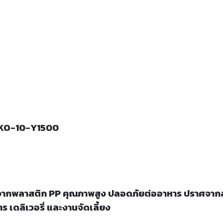
 PKO-10-Y1500
พลาสติก PP คุณภาพสูง ปลอดภัยต่ออาหาร ปราศจากสาร
ร เดลิเวอรี่ และงานจัดเลี้ยง