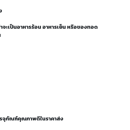
ง
ว่าจะเป็นอาหารร้อน อาหารเย็น หรือของทอด
น
รรจุภัณฑ์คุณภาพดีในราคาส่ง