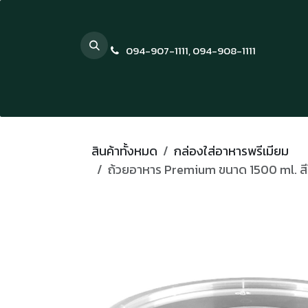
Skip to Content
094-907-1111
,
094-908-1111
สินค้าทั้งหมด
กล่องใส่อาหารพรีเมียม
ถ้วยอาหาร Premium ขนาด 1500 ml. สี