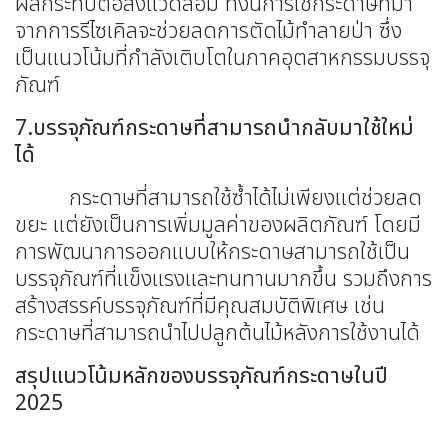
ผลกระทบต่อสิ่งแวดล้อม ทั้งนี้การใช้กระดาษที่มา
จากการรีไซเคิลจะช่วยลดการตัดไม้ทำลายป่า ซึ่ง
เป็นแนวโน้มที่กำลังเติบโตในภาคอุตสาหกรรมบรรจุ
ภัณฑ์
7.บรรจุภัณฑ์กระดาษที่สามารถนำกลับมาใช้ใหม่
ได้
กระดาษที่สามารถใช้ซ้ำได้ไม่เพียงแต่ช่วยลด
ขยะ แต่ยังเป็นการเพิ่มมูลค่าของผลิตภัณฑ์ โดยมี
การพัฒนาการออกแบบให้กระดาษสามารถใช้เป็น
บรรจุภัณฑ์ที่แข็งแรงและทนทานมากขึ้น รวมถึงการ
สร้างสรรค์บรรจุภัณฑ์ที่มีคุณสมบัติพิเศษ เช่น
กระดาษที่สามารถนำไปปลูกต้นไม้หลังการใช้งานได้
สรุปแนวโน้มหลักของบรรจุภัณฑ์กระดาษในปี
2025
เป็นมิตรต่อสิ่งแวดล้อมมากขึ้น
·