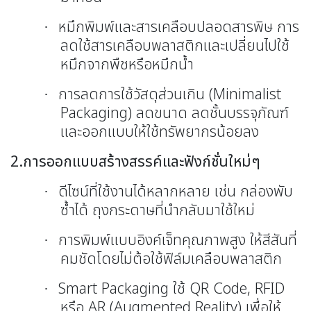
หมึกพิมพ์และสารเคลือบปลอดสารพิษ การ
·
ลดใช้สารเคลือบพลาสติกและเปลี่ยนไปใช้
หมึกจากพืชหรือหมึกน้ำ
การลดการใช้วัสดุส่วนเกิน (
Minimalist
·
Packaging)
ลดขนาด ลดชั้นบรรจุภัณฑ์
และออกแบบให้ใช้ทรัพยากรน้อยลง
2.การออกแบบสร้างสรรค์และฟังก์ชั่นใหม่ๆ
ดีไซน์ที่ใช้งานได้หลากหลาย เช่น กล่องพับ
·
ซ้ำได้ ถุงกระดาษที่นำกลับมาใช้ใหม่
การพิมพ์แบบอิงค์เจ็ทคุณภาพสูง ให้สีสันที่
·
คมชัดโดยไม่ต้อใช้ฟิล์มเคลือบพลาสติก
Smart Packaging
ใช้
QR Code, RFID
·
หรือ
AR (Augmented Reality)
เพื่อให้