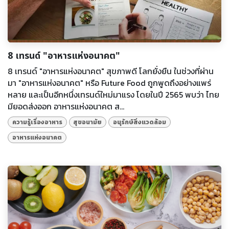
8 เทรนด์ "อาหารแห่งอนาคต"
8 เทรนด์ "อาหารแห่งอนาคต" สุขภาพดี โลกยั่งยืน ในช่วงที่ผ่าน
มา "อาหารแห่งอนาคต" หรือ Future Food ถูกพูดถึงอย่างแพร่
หลาย และเป็นอีกหนึ่งเทรนด์ใหม่มาแรง โดยในปี 2565 พบว่า ไทย
มียอดส่งออก อาหารแห่งอนาคต ส...
ความรู้เรื่องอาหาร
สุขอนามัย
อนุรักษ์สิ่งแวดล้อม
อาหารแห่งอนาคต