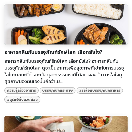
อาหารคลีนกับบรรจุภัณฑ์รักษ์โลก เลือกยังไง?
อาหารคลีนกับบรรจุภัณฑ์รักษ์โลก เลือกยังไง? อาหารคลีนกับ
บรรจุภัณฑ์รักษ์โลก ดูจะเป็นอาหารเพื่อสุขภาพที่เข้ากับการบรรจุ
ใส่ในภาชนะที่ทำจากวัสดุจากธรรมชาติได้อย่างลงตัว การใส่ใจดู
สุขภาพของตนเองนั้นถือว่าเป...
ความรู้เรื่องอาหาร
บรรจุภัณฑ์กระดาษ
วิธีเลือกบรรจุภัณฑ์อาหาร
อนุรักษ์สิ่งแวดล้อม