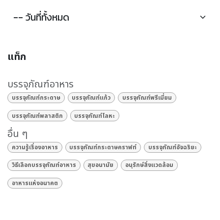
แท็ก
บรรจุภัณฑ์อาหาร
บรรจุภัณฑ์กระดาษ
บรรจุภัณฑ์แก้ว
บรรจุภัณฑ์พรีเมี่ยม
บรรจุภัณฑ์พลาสติก
บรรจุภัณฑ์โลหะ
อื่น ๆ
ความรู้เรื่องอาหาร
บรรจุภัณฑ์กระดาษคราฟท์
บรรจุภัณฑ์อัจฉริยะ
วิธีเลือกบรรจุภัณฑ์อาหาร
สุขอนามัย
อนุรักษ์สิ่งแวดล้อม
อาหารแห่งอนาคต