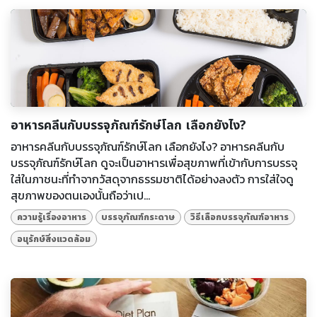
อาหารคลีนกับบรรจุภัณฑ์รักษ์โลก เลือกยังไง?
อาหารคลีนกับบรรจุภัณฑ์รักษ์โลก เลือกยังไง? อาหารคลีนกับ
บรรจุภัณฑ์รักษ์โลก ดูจะเป็นอาหารเพื่อสุขภาพที่เข้ากับการบรรจุ
ใส่ในภาชนะที่ทำจากวัสดุจากธรรมชาติได้อย่างลงตัว การใส่ใจดู
สุขภาพของตนเองนั้นถือว่าเป...
ความรู้เรื่องอาหาร
บรรจุภัณฑ์กระดาษ
วิธีเลือกบรรจุภัณฑ์อาหาร
อนุรักษ์สิ่งแวดล้อม