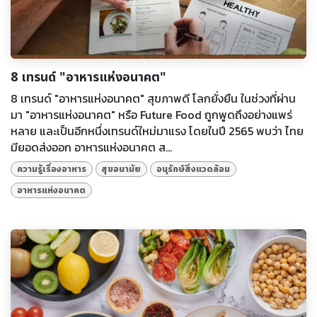
8 เทรนด์ "อาหารแห่งอนาคต"
8 เทรนด์ "อาหารแห่งอนาคต" สุขภาพดี โลกยั่งยืน ในช่วงที่ผ่าน
มา "อาหารแห่งอนาคต" หรือ Future Food ถูกพูดถึงอย่างแพร่
หลาย และเป็นอีกหนึ่งเทรนด์ใหม่มาแรง โดยในปี 2565 พบว่า ไทย
มียอดส่งออก อาหารแห่งอนาคต ส...
ความรู้เรื่องอาหาร
สุขอนามัย
อนุรักษ์สิ่งแวดล้อม
อาหารแห่งอนาคต