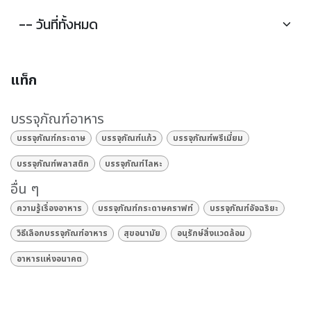
แท็ก
บรรจุภัณฑ์อาหาร
บรรจุภัณฑ์กระดาษ
บรรจุภัณฑ์แก้ว
บรรจุภัณฑ์พรีเมี่ยม
บรรจุภัณฑ์พลาสติก
บรรจุภัณฑ์โลหะ
อื่น ๆ
ความรู้เรื่องอาหาร
บรรจุภัณฑ์กระดาษคราฟท์
บรรจุภัณฑ์อัจฉริยะ
วิธีเลือกบรรจุภัณฑ์อาหาร
สุขอนามัย
อนุรักษ์สิ่งแวดล้อม
อาหารแห่งอนาคต