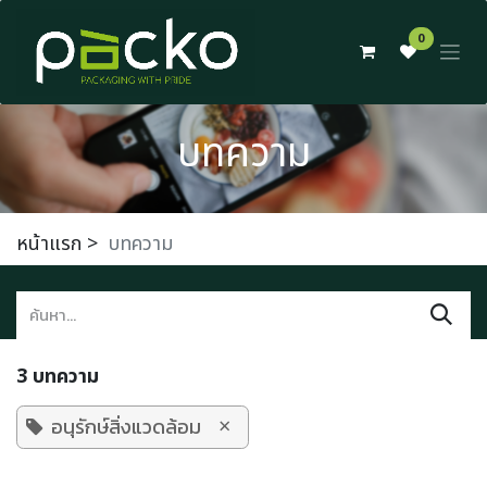
Skip to Content
0
บทความ
หน้าแรก
>
บทความ
3 บทความ
×
อนุรักษ์สิ่งแวดล้อม