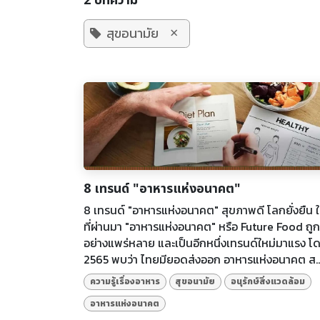
2 บทความ
×
สุขอนามัย
8 เทรนด์ "อาหารแห่งอนาคต"
8 เทรนด์ "อาหารแห่งอนาคต" สุขภาพดี โลกยั่งยืน ใ
ที่ผ่านมา "อาหารแห่งอนาคต" หรือ Future Food ถูก
อย่างแพร่หลาย และเป็นอีกหนึ่งเทรนด์ใหม่มาแรง โ
2565 พบว่า ไทยมียอดส่งออก อาหารแห่งอนาคต ส..
ความรู้เรื่องอาหาร
สุขอนามัย
อนุรักษ์สิ่งแวดล้อม
อาหารแห่งอนาคต