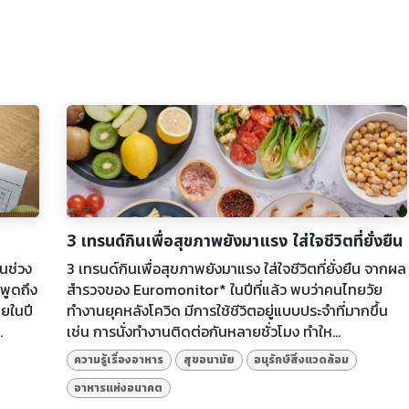
3 เทรนด์กินเพื่อสุขภาพยังมาแรง ใส่ใจชีวิตที่ยั่งยืน
นช่วง
3 เทรนด์กินเพื่อสุขภาพยังมาแรง ใส่ใจชีวิตที่ยั่งยืน จากผล
พูดถึง
สำรวจของ Euromonitor* ในปีที่แล้ว พบว่าคนไทยวัย
ดยในปี
ทำงานยุคหลังโควิด มีการใช้ชีวิตอยู่แบบประจำที่มากขึ้น
.
เช่น การนั่งทำงานติดต่อกันหลายชั่วโมง ทำให...
ความรู้เรื่องอาหาร
สุขอนามัย
อนุรักษ์สิ่งแวดล้อม
อาหารแห่งอนาคต