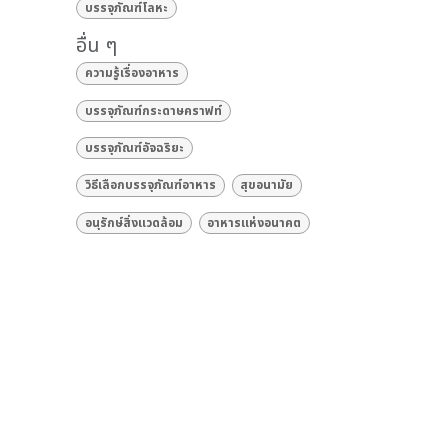
บรรจุภัณฑ์โลหะ
อื่น ๆ
ความรู้เรื่องอาหาร
บรรจุภัณฑ์กระดาษคราฟท์
บรรจุภัณฑ์อัจฉริยะ
วิธีเลือกบรรจุภัณฑ์อาหาร
สุขอนามัย
อนุรักษ์สิ่งแวดล้อม
อาหารแห่งอนาคต