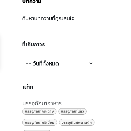
บทความ
ค้นหาบทความที่คุณสนใจ
ที่เก็บถาวร
แท็ก
บรรจุภัณฑ์อาหาร
บรรจุภัณฑ์กระดาษ
บรรจุภัณฑ์แก้ว
บรรจุภัณฑ์พรีเมี่ยม
บรรจุภัณฑ์พลาสติก