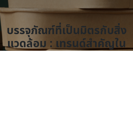
บรรจุภัณฑ์ที่เป็นมิตรกับสิ่ง
แวดล้อม : เทรนด์สำคัญใน
ปี 2025