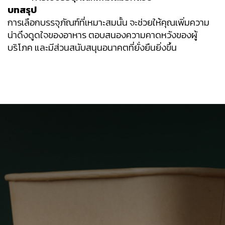
บทสรุป
การเลือกบรรจุภัณฑ์ที่เหมาะสมนั้น จะช่วยให้คุณเพิ่มความ
น่าดึงดูดใจของอาหาร ตอบสนองความคาดหวังของผู้
บริโภค และมีส่วนสนับสนุนอนาคตที่ยั่งยืนยิ่งขึ้น