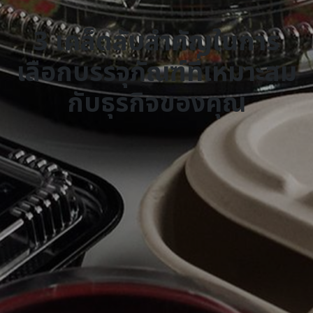
3 เคล็ดลับสำคัญในการ
เลือกบรรจุภัณฑ์ที่เหมาะสม
กับธุรกิจของคุณ