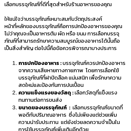
เลือกบรรจุภัณฑ์ที่ดีที่สุดสำหรับร้านอาหารของคุณ
ให้แน่ใจว่าบรรจุภัณฑ์เหมาะสมกับวัตถุประสงค์
หน้าที่หลักของบรรจุภัณฑ์คือการปกป้องอาหารของคุณ 
ไม่ว่าคุณจะเป็นอาหารต้ม ผัด หรือ ขนม การเลือกบรรจุ
ภัณฑ์ที่สามารถรักษาความสมบูรณ์ของอาหารได้นั้นถือ
เป็นสิ่งสำคัญ ต่อไปนี้คือข้อควรพิจารณาบางประการ
การปกป้องอาหาร : 
บรรจุภัณฑ์ควรปกป้องอาหาร
จากความเสียหายทางกายภาพ  โดยการเลือกใช้
บรรจุภัณฑ์ที่ฝาปิดล๊อค แน่นสนิท เพื่อรักษาความ
สดใหม่และป้องกันการปนเปื้อน
ความแข็งแรงของวัสดุ : 
เลือกวัสดุที่แข็งแรง 
ทนทานต่อการขนส่ง 
ขนาดของบรรจุภัณฑ์  :
  เลือกบรรจุภัณฑ์ขนาดที่
พอดีกับปริมาณอาหาร  ซึ่งไม่เพียงแต่ช่วยเพิ่ม
ความน่ารับประทาน  แต่ยังช่วยลดความจำเป็นใน
การใช้บรรจุภัณฑ์เพิ่มเติมอีกด้วย