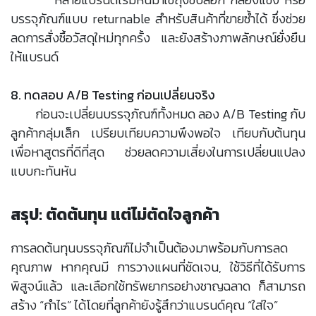
บรรจุภัณฑ์แบบ returnable สำหรับสินค้าที่ขายซ้ำได้ ซึ่งช่วย
ลดการสั่งซื้อวัสดุใหม่ทุกครั้ง และยังสร้างภาพลักษณ์ยั่งยืน
ให้แบรนด์
8. ทดสอบ A/B Testing ก่อนเปลี่ยนจริง
ก่อนจะเปลี่ยนบรรจุภัณฑ์ทั้งหมด ลอง A/B Testing กับ
ลูกค้ากลุ่มเล็ก เปรียบเทียบความพึงพอใจ เทียบกับต้นทุน
เพื่อหาสูตรที่ดีที่สุด ช่วยลดความเสี่ยงในการเปลี่ยนแปลง
แบบกะทันหัน
สรุป: ตัดต้นทุน แต่ไม่ตัดใจลูกค้า
การลดต้นทุนบรรจุภัณฑ์ไม่จำเป็นต้องมาพร้อมกับการลด
คุณภาพ หากคุณมี การวางแผนที่ชัดเจน, ใช้วิธีที่ได้รับการ
พิสูจน์แล้ว และเลือกใช้ทรัพยากรอย่างชาญฉลาด ก็สามารถ
สร้าง “กำไร” ได้โดยที่ลูกค้ายังรู้สึกว่าแบรนด์คุณ “ใส่ใจ”