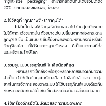
“right-size packaging” สามารถลดต้นทุนโดยรวมได้ถึง
20% จากค่าขนส่งและวัสดุที่ลดลง
2. ใช้วัสดุที่ “คุณภาพดี-ราคาคุมได้”
ไม่จำเป็นต้องใช้วัสดุพรีเมียมเสมอไป ถ้ากลุ่มเป้าหมาย
ไม่ได้คาดหวังขนาดนั้น ตัวอย่างเช่น เปลี่ยนจากกล่องกระดาษ
ลูกฟูก 5 ชั้น เป็นแบบ 3 ชั้นก็ยังเพียงพอในหลายกรณี หรือใช้
วัสดุรีไซเคิล ที่ได้รับมาตรฐานรับรอง ก็เป็นแนวทางที่ทั้ง
ประหยัดและรักษ์โลก
3. รวมรูปแบบบรรจุภัณฑ์ให้เหลือน้อยที่สุด
หลายธุรกิจใช้กล่องหรือถุงหลากหลายขนาดเกินความ
จำเป็น ทำให้เกิดต้นทุนในด้านสต็อก โลจิสติกส์ และความยุ่ง
ยากในการจัดการ ลองวางระบบ ให้ใช้บรรจุภัณฑ์แบบเดียวกัน
กับหลายผลิตภัณฑ์ได้ เช่น ใช้กล่องเดียวกัน เปลี่ยนแค่ฉลาก
4. ใช้เครื่องจักรอัตโนมัติช่วยลดความผิดพลาด