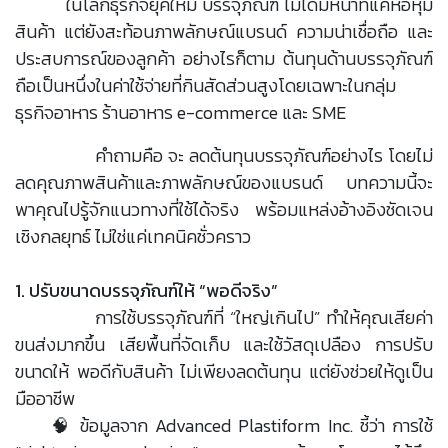
ในโลกธุรกิจยุคใหม่ บรรจุภัณฑ์ ไม่ได้มีหน้าที่แค่ห่อหุ้ม
สินค้า แต่ยังสะท้อนภาพลักษณ์แบรนด์ ความน่าเชื่อถือ และ
ประสบการณ์ของลูกค้า อย่างไรก็ตาม ต้นทุนด้านบรรจุภัณฑ์
ถือเป็นหนึ่งในค่าใช้จ่ายที่กินสัดส่วนสูงโดยเฉพาะในกลุ่ม
ธุรกิจอาหาร ร้านอาหาร e-commerce และ SME
คำถามคือ จะ ลดต้นทุนบรรจุภัณฑ์อย่างไร โดยไม่
ลดคุณภาพสินค้าและภาพลักษณ์ของแบรนด์ บทความนี้จะ
พาคุณไปรู้จักแนวทางที่ใช้ได้จริง พร้อมแหล่งอ้างอิงชัดเจน
เชิงกลยุทธ์ ไม่ใช่แค่เทคนิคชั่วคราว
1. ปรับขนาดบรรจุภัณฑ์ให้ “พอดีจริง”
การใช้บรรจุภัณฑ์ที่ “ใหญ่เกินไป” ทำให้คุณเสียค่า
ขนส่งมากขึ้น เสียพื้นที่จัดเก็บ และใช้วัสดุเปลือง การปรับ
ขนาดให้ พอดีกับสินค้า ไม่เพียงลดต้นทุน แต่ยังช่วยให้ดูเป็น
มืออาชีพ
🧠 ข้อมูลจาก Advanced Plastiform Inc. ชี้ว่า การใช้