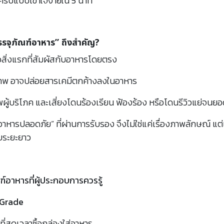
รบแบบเข้าใจง่ายใน 5 นาที
รจุภัณฑ์อาหาร” ถึงสำคัญ?
อสิ่งแรกที่สัมผัสกับอาหารโดยตรง
ณภาพ อาจปล่อยสารเคมีตกค้างลงในอาหาร
ผู้บริโภค และเสี่ยงโดนร้องเรียน ฟ้องร้อง หรือโดนรีวิวแย่จนยอ
อาหารปลอดภัย” ที่ผ่านการรับรอง จึงไม่ใช่แค่เรื่องภาพลักษณ์ แ
ระยะยาว
อาหารที่ผู้ประกอบการควรรู้
 Grade
ยที่สุดเวลาซื้อกล่องใส่อาหาร