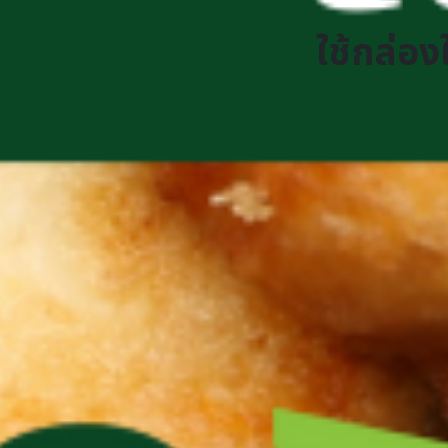
ใช้กล่อ