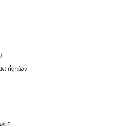
ป
) ที่ถูกต้อง
ผลิต?