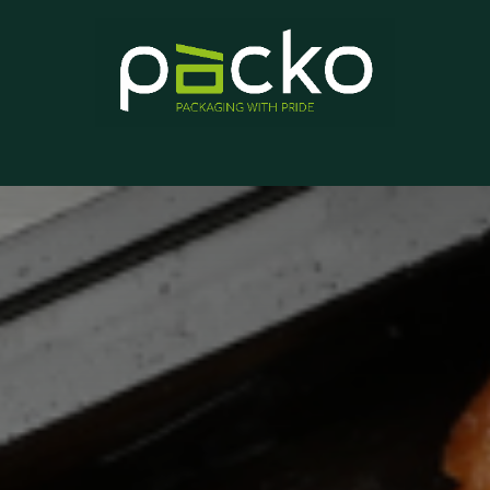
Home
Product List
Blog
Contact us
About us