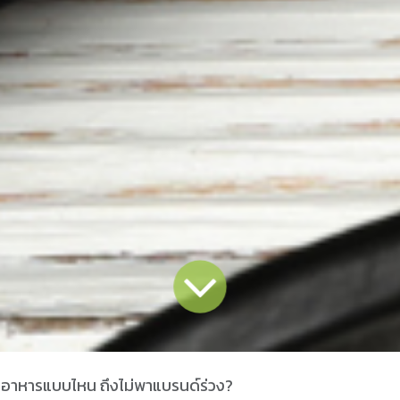
ส่อาหารแบบไหน ถึงไม่พาแบรนด์ร่วง?