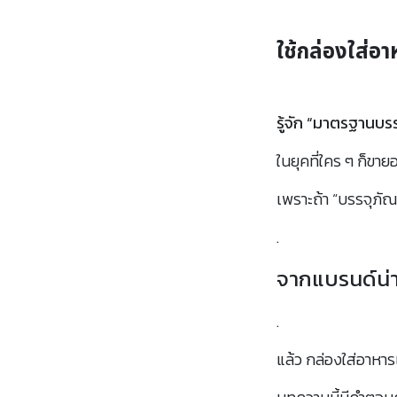
ใช้กล่องใส่อ
รู้จัก “มาตรฐานบร
ในยุคที่ใคร ๆ ก็ขา
เพราะถ้า “บรรจุภั
.
จากแบรนด์น่า
.
แล้ว กล่องใส่อาหา