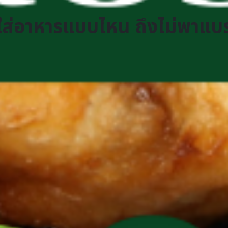
งใส่อาหารแบบไหน ถึงไม่พาแบร