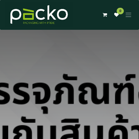
Skip to Content
0