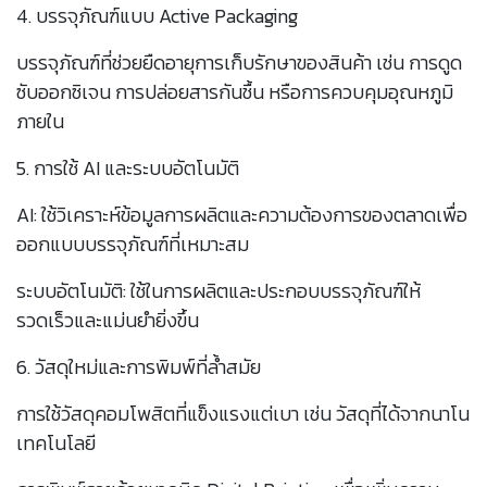
4. บรรจุภัณฑ์แบบ Active Packaging
บรรจุภัณฑ์ที่ช่วยยืดอายุการเก็บรักษาของสินค้า เช่น การดูด
ซับออกซิเจน การปล่อยสารกันชื้น หรือการควบคุมอุณหภูมิ
ภายใน
5. การใช้ AI และระบบอัตโนมัติ
AI: ใช้วิเคราะห์ข้อมูลการผลิตและความต้องการของตลาดเพื่อ
ออกแบบบรรจุภัณฑ์ที่เหมาะสม
ระบบอัตโนมัติ: ใช้ในการผลิตและประกอบบรรจุภัณฑ์ให้
รวดเร็วและแม่นยำยิ่งขึ้น
6. วัสดุใหม่และการพิมพ์ที่ล้ำสมัย
การใช้วัสดุคอมโพสิตที่แข็งแรงแต่เบา เช่น วัสดุที่ได้จากนาโน
เทคโนโลยี