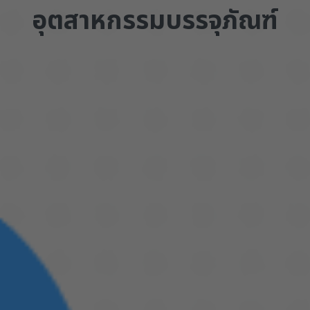
อุตสาหกรรมบรรจุภัณฑ์