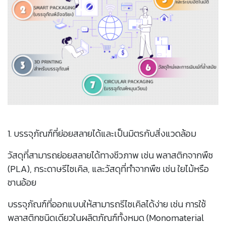
1. บรรจุภัณฑ์ที่ย่อยสลายได้และเป็นมิตรกับสิ่งแวดล้อม
วัสดุที่สามารถย่อยสลายได้ทางชีวภาพ เช่น พลาสติกจากพืช
(PLA), กระดาษรีไซเคิล, และวัสดุที่ทำจากพืช เช่น ใยไม้หรือ
ชานอ้อย
บรรจุภัณฑ์ที่ออกแบบให้สามารถรีไซเคิลได้ง่าย เช่น การใช้
พลาสติกชนิดเดียวในผลิตภัณฑ์ทั้งหมด (Monomaterial