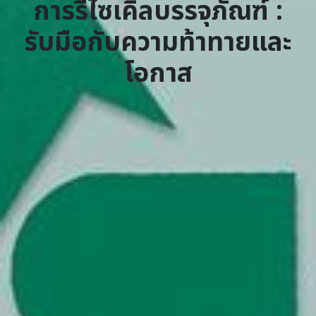
การรีไซเคิลบรรจุภัณฑ์ :
รับมือกับความท้าทายและ
โอกาส