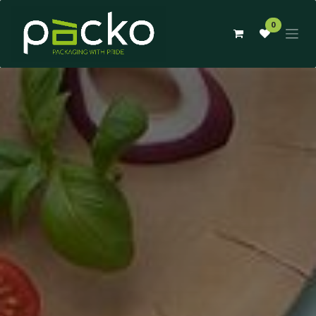
Skip to Content
0