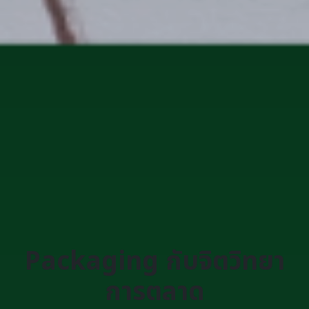
Packaging กับจิตวิทยา
การตลาด