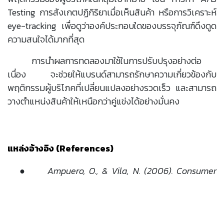
Testing การสังเกตปฏิกิริยาเมื่อเห็นสินค้า หรือการวิเคราะห์
eye-tracking เพื่อดูว่าองค์ประกอบใดของบรรจุภัณฑ์ดึงดูด
ความสนใจได้มากที่สุด
การนำผลการทดลองมาใช้ในการปรับปรุงอย่างต่อ
เนื่อง จะช่วยให้แบรนด์สามารถรักษาความเกี่ยวข้องกับ
พฤติกรรมผู้บริโภคที่เปลี่ยนแปลงอย่างรวดเร็ว และสามารถ
วางตำแหน่งสินค้าให้เหนือกว่าคู่แข่งได้อย่างมั่นคง
แหล่งอ้างอิง (References)
●
Ampuero, O., & Vila, N. (2006). Consumer
perceptions of product packaging. Journal of
Consumer Marketing, 23(2), 100–112.
https://doi.org/10.1108/07363760610655032