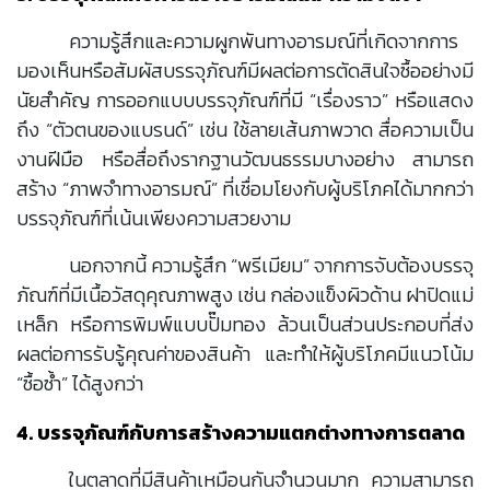
ความรู้สึกและความผูกพันทางอารมณ์ที่เกิดจากการ
มองเห็นหรือสัมผัสบรรจุภัณฑ์มีผลต่อการตัดสินใจซื้ออย่างมี
นัยสำคัญ การออกแบบบรรจุภัณฑ์ที่มี “เรื่องราว” หรือแสดง
ถึง “ตัวตนของแบรนด์” เช่น ใช้ลายเส้นภาพวาด สื่อความเป็น
งานฝีมือ หรือสื่อถึงรากฐานวัฒนธรรมบางอย่าง สามารถ
สร้าง “ภาพจำทางอารมณ์” ที่เชื่อมโยงกับผู้บริโภคได้มากกว่า
บรรจุภัณฑ์ที่เน้นเพียงความสวยงาม
นอกจากนี้ ความรู้สึก “พรีเมียม” จากการจับต้องบรรจุ
ภัณฑ์ที่มีเนื้อวัสดุคุณภาพสูง เช่น กล่องแข็งผิวด้าน ฝาปิดแม่
เหล็ก หรือการพิมพ์แบบปั๊มทอง ล้วนเป็นส่วนประกอบที่ส่ง
ผลต่อการรับรู้คุณค่าของสินค้า และทำให้ผู้บริโภคมีแนวโน้ม
“ซื้อซ้ำ” ได้สูงกว่า
4. บรรจุภัณฑ์กับการสร้างความแตกต่างทางการตลาด
ในตลาดที่มีสินค้าเหมือนกันจำนวนมาก ความสามารถ