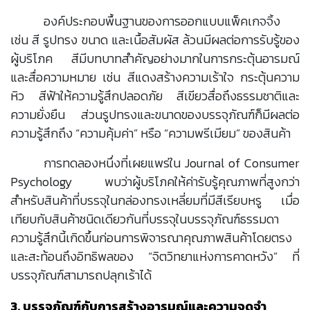
องค์ประกอบพื้นฐานของการออกแบบแพ็คเกจจิ้ง
เช่น สี รูปทรง ขนาด และเนื้อสัมผัส ล้วนมีผลต่อการรับรู้ของ
ผู้บริโภค สีมีบทบาทสำคัญอย่างมากในการกระตุ้นอารมณ์
และสื่อความหมาย เช่น สีแดงสร้างความเร้าใจ กระตุ้นความ
หิว สีฟ้าให้ความรู้สึกปลอดภัย สีเขียวสื่อถึงธรรมชาติและ
ความยั่งยืน ส่วนรูปทรงและขนาดของบรรจุภัณฑ์ก็มีผลต่อ
ความรู้สึกถึง “ความคุ้มค่า” หรือ “ความพรีเมียม” ของสินค้า
การทดลองหนึ่งที่เผยแพร่ใน Journal of Consumer
Psychology พบว่าผู้บริโภคให้ค่ารับรู้คุณภาพที่สูงกว่า
สำหรับสินค้าที่บรรจุในกล่องทรงเหลี่ยมที่มีสีเรียบหรู เมื่อ
เทียบกับสินค้าชนิดเดียวกันที่บรรจุในบรรจุภัณฑ์ธรรมดา
ความรู้สึกนี้เกิดขึ้นก่อนการพิจารณาคุณภาพสินค้าโดยตรง
และสะท้อนถึงอิทธิพลของ “จิตวิทยาแห่งการคาดหวัง” ที่
บรรจุภัณฑ์สามารถปลุกเร้าได้
3. บรรจุภัณฑ์กับการสร้างอารมณ์และความจดจำ