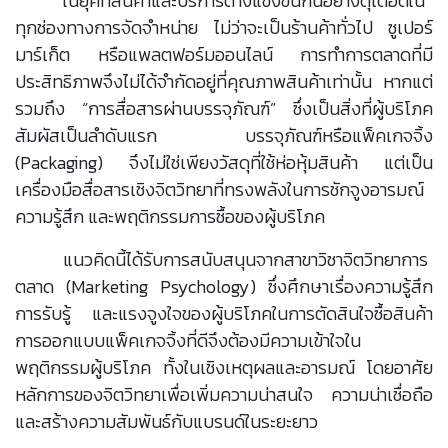
ในยุคที่สินค้าและบริการต่างแข่งขันกันอย่างดุเดือดใน
ทุกช่องทางการจัดจำหน่าย ไม่ว่าจะเป็นร้านค้าทั่วไป ซูเปอร์
มาร์เก็ต หรือแพลตฟอร์มออนไลน์ การทำการตลาดที่มี
ประสิทธิภาพจึงไม่ได้จำกัดอยู่ที่คุณภาพสินค้าเท่านั้น หากแต่
รวมถึง “การสื่อสารผ่านบรรจุภัณฑ์” ซึ่งเป็นสิ่งที่ผู้บริโภค
สัมผัสเป็นลำดับแรก บรรจุภัณฑ์หรือแพ็คเกจจิ้ง
(Packaging) จึงไม่ใช่เพียงวัสดุที่ใช้ห่อหุ้มสินค้า แต่เป็น
เครื่องมือสื่อสารเชิงจิตวิทยาที่ทรงพลังในการชักจูงอารมณ์
ความรู้สึก และพฤติกรรมการซื้อของผู้บริโภค
แนวคิดนี้ได้รับการสนับสนุนจากสาขาวิชาจิตวิทยาการ
ตลาด (Marketing Psychology) ซึ่งศึกษาเรื่องความรู้สึก
การรับรู้ และแรงจูงใจของผู้บริโภคในการตัดสินใจซื้อสินค้า
การออกแบบแพ็คเกจจิ้งที่ดีจึงต้องมีความเข้าใจใน
พฤติกรรมผู้บริโภค ทั้งในเชิงเหตุผลและอารมณ์ โดยอาศัย
หลักการของจิตวิทยาเพื่อเพิ่มความน่าสนใจ ความน่าเชื่อถือ
และสร้างความสัมพันธ์กับแบรนด์ในระยะยาว