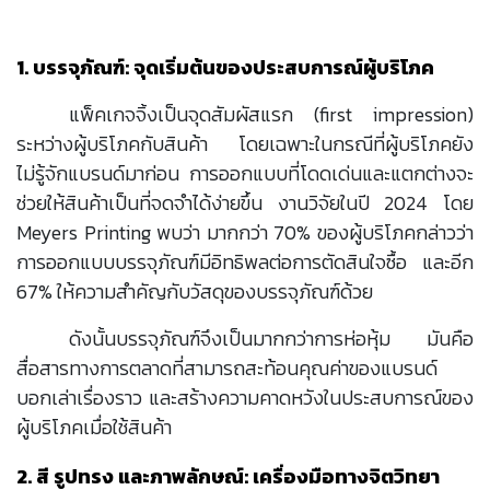
1. บรรจุภัณฑ์: จุดเริ่มต้นของประสบการณ์ผู้บริโภค
แพ็คเกจจิ้งเป็นจุดสัมผัสแรก (first impression)
ระหว่างผู้บริโภคกับสินค้า โดยเฉพาะในกรณีที่ผู้บริโภคยัง
ไม่รู้จักแบรนด์มาก่อน การออกแบบที่โดดเด่นและแตกต่างจะ
ช่วยให้สินค้าเป็นที่จดจำได้ง่ายขึ้น งานวิจัยในปี 2024 โดย
Meyers Printing พบว่า มากกว่า 70% ของผู้บริโภคกล่าวว่า
การออกแบบบรรจุภัณฑ์มีอิทธิพลต่อการตัดสินใจซื้อ และอีก
67% ให้ความสำคัญกับวัสดุของบรรจุภัณฑ์ด้วย
ดังนั้นบรรจุภัณฑ์จึงเป็นมากกว่าการห่อหุ้ม มันคือ
สื่อสารทางการตลาดที่สามารถสะท้อนคุณค่าของแบรนด์
บอกเล่าเรื่องราว และสร้างความคาดหวังในประสบการณ์ของ
ผู้บริโภคเมื่อใช้สินค้า
2. สี รูปทรง และภาพลักษณ์: เครื่องมือทางจิตวิทยา