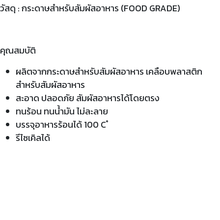
วัสดุ : กระดาษสำหรับสัมผัสอาหาร (FOOD GRADE)
คุณสมบัติ
ผลิตจากกระดาษสำหรับสัมผัสอาหาร เคลือบพลาสติก
สำหรับสัมผัสอาหาร
สะอาด ปลอดภัย สัมผัสอาหารได้โดยตรง
ทนร้อน ทนน้ำมัน ไม่ละลาย
บรรจุอาหารร้อนได้ 100 C ํ
รีไซเคิลได้