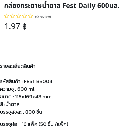
กล่องกระดาษน้ำตาล Fest Daily 600มล.
(0 review)
1.97
฿
รายละเอียดสินค้า
รหัสสินค้า : FEST BB004
ความจุ : 600 ml.
ขนาด : 116x169x48 mm.
สี :น้ำตาล
บรรจุลังละ : 800 ชิ้น
บรรจุห่อ : 16 แพ็ค (50 ชิ้น /แพ็ค)