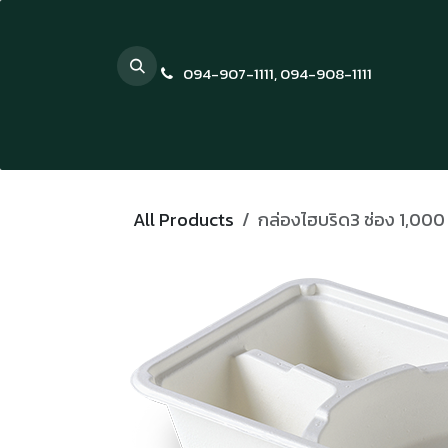
Skip to Content
094-907-1111
,
094-908-1111
All Products
กล่องไฮบริด3 ช่อง 1,000