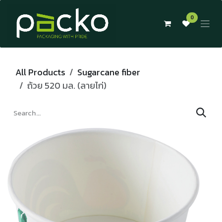
Skip to Content
0
All Products
Sugarcane fiber
ถ้วย 520 มล. (ลายไก่)