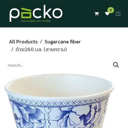
Skip to Content
0
All Products
Sugarcane fiber
ถ้วย260 มล. (ลายคราม)