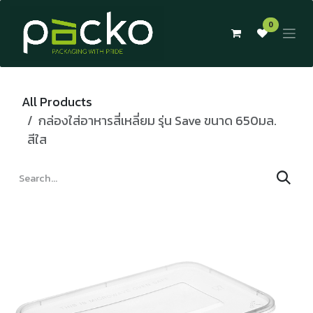
Skip to Content
0
All Products
กล่องใส่อาหารสี่เหลี่ยม รุ่น Save ขนาด 650มล.
สีใส