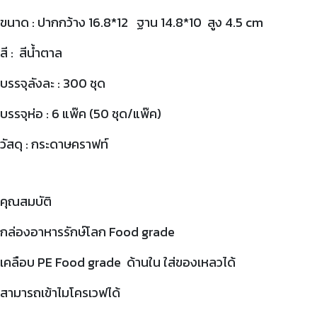
ขนาด : ปากกว้าง 16.8*12 ฐาน 14.8*10 สูง 4.5 cm
สี : สีน้ำตาล
บรรจุลังละ : 300 ชุด
บรรจุห่อ : 6 แพ๊ค (50 ชุด/แพ๊ค)
วัสดุ : กระดาษคราฟท์
คุณสมบัติ
กล่องอาหารรักษ์โลก Food grade
เคลือบ PE Food grade ด้านใน ใส่ของเหลวได้
สามารถเข้าไมโครเวฟได้