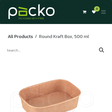
Skip to Content
0
All Products
Round Kraft Box, 500 ml