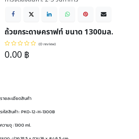
ถ้วยกระดาษคราฟท์ ขนาด 1300มล.
(0 review)
0.00
฿
รายละเอียดสินค้า
รหัสสินค้า : PKO-12-H-1300B
ความจุ : 1300 ml.
ขนาด : ปาก 18.5 x ฐาน 16 x สูง 6.5 cm