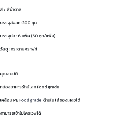
สี : สีน้ำตาล
บรรจุลังละ : 300 ชุด
บรรจุห่อ : 6 แพ๊ค (50 ชุด/แพ๊ค)
วัสดุ : กระดาษคราฟท์
คุณสมบัติ
กล่องอาหารรักษ์โลก Food grade
เคลือบ PE
Food grade
ด้านใน ใส่ของเหลวได้
สามารถเข้าไมโครเวฟได้