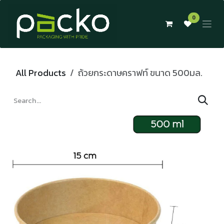
Skip to Content
0
All Products
ถ้วยกระดาษคราฟท์ ขนาด 500มล.