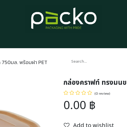
Home
Product List
Blog
Contact us
About us
 750มล. พร้อมฝา PET
กล่องคราฟท์ ทรงมนข
(0 review)
0.00
฿
Add to wishlist