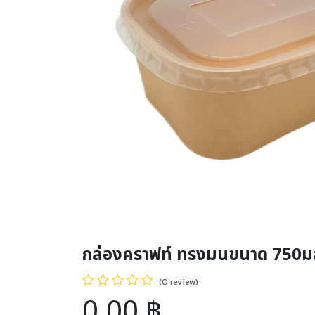
กล่องคราฟท์ ทรงมนขนาด 750มล
(0 review)
0.00
฿