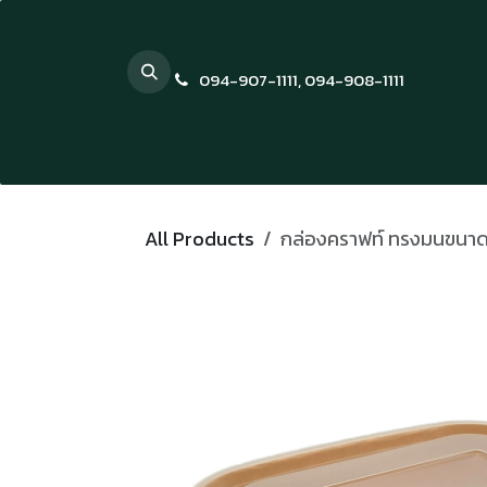
Skip to Content
094-907-1111
,
094-908-1111
All Products
กล่องคราฟท์ ทรงมนขนาด