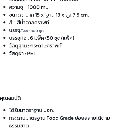
ความจุ : 1000 ml.
ขนาด : ปาก 15 x ฐาน 13 x สูง 7.5 cm.
สี : สีน้ำตาลคราฟท์
บรรจุ
ลังละ : 300 ชุด
บรรจุห่อ : 6 แพ๊ค (50 ชุด/แพ๊ค)
วัสดุฐาน : กระดาษคราฟท์
วัสดุฝา : PET
คุณสมบัติ
ได้รับมาตราฐาน มอก.
กระดาษมาตรฐาน Food Grade ย่อยสลายได้ตาม
ธรรมชาติ