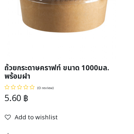
ถ้วยกระดาษคราฟท์ ขนาด 1000มล.
พร้อมฝา
(0 review)
5.60
฿
Add to wishlist