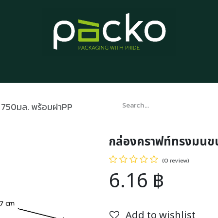
Home
Product List
Blog
Contact us
About us
 750มล. พร้อมฝาPP
กล่องคราฟท์ทรงมนข
(0 review)
6.16
฿
Add to wishlist