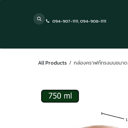
Skip to Content
094-907-1111
,
094-908-1111
All Products
กล่องคราฟท์ทรงมนขนาด