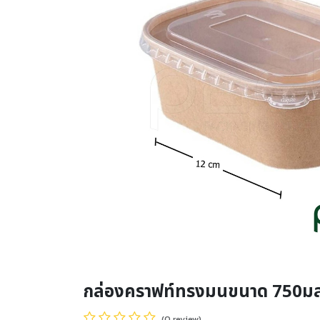
กล่องคราฟท์ทรงมนขนาด 750มล
(0 review)