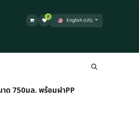
0
English (US)
นาด 750มล. พร้อมฝาPP