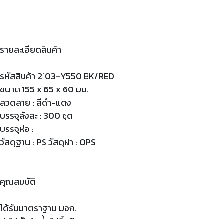
รายละเอียดสินค้า
รหัสสินค้า 2103-Y550 BK/RED
ขนาด 155 x 65 x 60 มม.
ลวดลาย : สีดำ-แดง
บรรจุลังละ : 300 ชุด
บรรจุห่อ :
วัสดุฐาน : PS วัสดุฝา : OPS
คุณสมบัติ
ได้รับมาตราฐาน มอก.