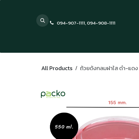
Skip to Content
094-907-1111
,
094-908-1111
All Products
ถ้วยด้งกลมฝาใส ดำ-แดง