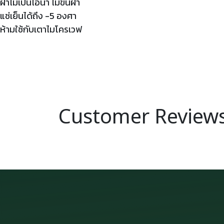
ฝาไม่เป็นไอน้ำ ไม่ขึ้นฝ้า
แช่เย็นได้ถึง -5 องศา
ห้ามใช้กับเตาไมโครเวฟ
Customer Review