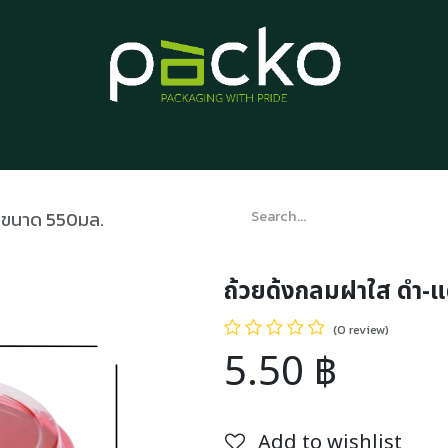
Home
Product List
Blog
Contact us
About us
 ขนาด 550มล.
ถ้วยด้งกลมฝาใส ดำ-
(0 review)
5.50
฿
Add to wishlist