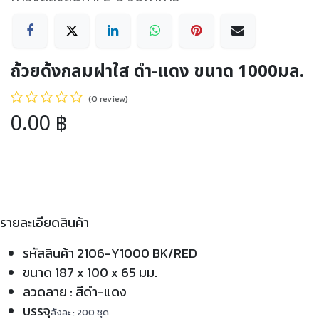
ถ้วยด้งกลมฝาใส ดำ-แดง ขนาด 1000มล.
(0 review)
0.00
฿
รายละเอียดสินค้า
รหัสสินค้า 2106-Y1000 BK/RED
ขนาด 187 x 100 x 65 มม.
ลวดลาย : สีดำ-แดง
บรรจุ
ลังละ : 200 ชุด