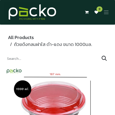
Skip to Content
0
All Products
ถ้วยด้งกลมฝาใส ดำ-แดง ขนาด 1000มล.