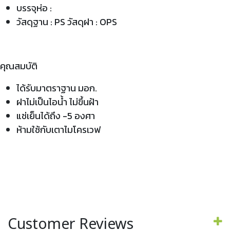
บรรจุห่อ :
วัสดุฐาน : PS วัสดุฝา : OPS
คุณสมบัติ
ได้รับมาตราฐาน มอก.
ฝาไม่เป็นไอน้ำ ไม่ขึ้นฝ้า
แช่เย็นได้ถึง -5 องศา
ห้ามใช้กับเตาไมโครเวฟ
Customer Reviews