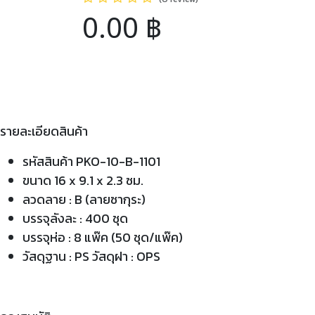
0.00
฿
รายละเอียดสินค้า
รหัสสินค้า PKO-10-B-1101
ขนาด 16 x 9.1 x 2.3 ซม.
ลวดลาย : B (ลายซากุระ)
บรรจุลังละ : 400 ชุด
บรรจุห่อ : 8 แพ๊ค (50 ชุด/แพ๊ค)
วัสดุฐาน : PS วัสดุฝา : OPS