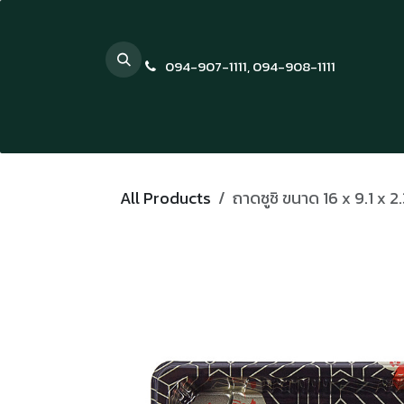
Skip to Content
094-907-1111
,
094-908-1111
All Products
ถาดซูชิ ขนาด 16 x 9.1 x 2