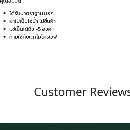
คุณสมบัติ
ได้รับมาตราฐาน มอก.
ฝาไม่เป็นไอน้ำ ไม่ขึ้นฝ้า
แช่เย็นได้ถึง -5 องศา
ห้ามใช้กับเตาไมโครเวฟ
Customer Review