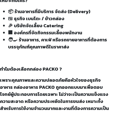
เหมาะกับใคร?
📦 ร้านอาหารที่มีบริการ จัดส่ง (Delivery)
🍱 ธุรกิจ เบนโตะ / ข้าวกล่อง
🎉 บริษัทจัดเลี้ยง Catering
🏢 องค์กรที่จัดกิจกรรมเลี้ยงพนักงาน
🧑‍🍳 ร้านอาหาร, คาเฟ่ หรือรถขายอาหารที่ต้องการ
บรรจุภัณฑ์คุณภาพดีในราคาส่ง
ทำไมต้องเลือกกล่อง PACKO ?
เพราะคุณภาพและความปลอดภัยคือหัวใจของธุรกิจ
อาหาร กล่องอาหาร PACKO ถูกออกแบบมาเพื่อตอบ
โจทย์ผู้ประกอบการโดยเฉพาะ ไม่ว่าจะเป็นความแข็งแรง
ความสะอาด หรือความประหยัดในการขนส่ง เหมาะทั้ง
สำหรับการใช้งานจำนวนมากและงานที่ต้องการความเป็น