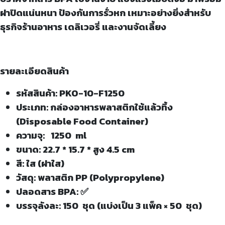
ฝาปิดแน่นหนา ป้องกันการรั่วหก เหมาะอย่างยิ่งสำหรับ
ธุรกิจร้านอาหาร เดลิเวอรี่ และงานจัดเลี้ยง
รายละเอียดสินค้า
รหัสสินค้า: PKO-10-F1250
ประเภท: กล่องอาหารพลาสติกใช้แล้วทิ้ง
(Disposable Food Container)
ความจุ: 1250 ml
ขนาด: 22.7 * 15.7 * สูง 4.5 cm
สี: ใส (ฝาใส)
วัสดุ: พลาสติก PP (Polypropylene)
ปลอดสาร BPA: ✅
บรรจุลังละ: 150 ชุด (แบ่งเป็น 3 แพ็ค × 50 ชุด)