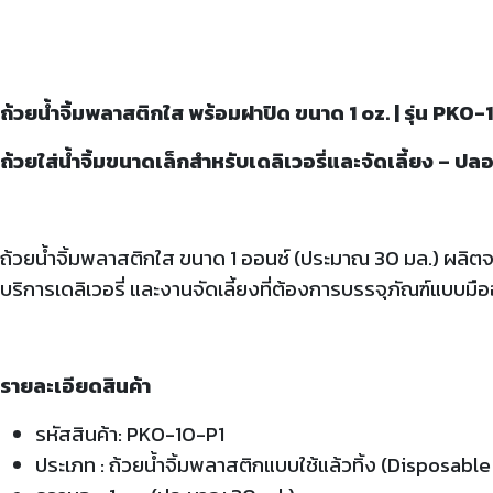
ถ้วยน้ำจิ้มพลาสติกใส พร้อมฝาปิด ขนาด 1 oz. | รุ่น PKO
ถ้วยใส่น้ำจิ้มขนาดเล็กสำหรับเดลิเวอรี่และจัดเลี้ยง – ปลอ
ถ้วยน้ำจิ้มพลาสติกใส ขนาด 1 ออนซ์ (ประมาณ 30 มล.) ผลิตจ
บริการเดลิเวอรี่ และงานจัดเลี้ยงที่ต้องการบรรจุภัณฑ์แบบมื
รายละเอียดสินค้า
รหัสสินค้า: PKO-10-P1
ประเภท : ถ้วยน้ำจิ้มพลาสติกแบบใช้แล้วทิ้ง (Disposab