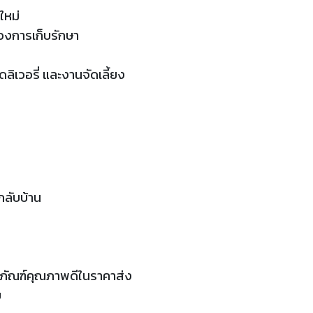
ใหม่
้องการเก็บรักษา
ลิเวอรี่ และงานจัดเลี้ยง
กลับบ้าน
จุภัณฑ์คุณภาพดีในราคาส่ง
ย