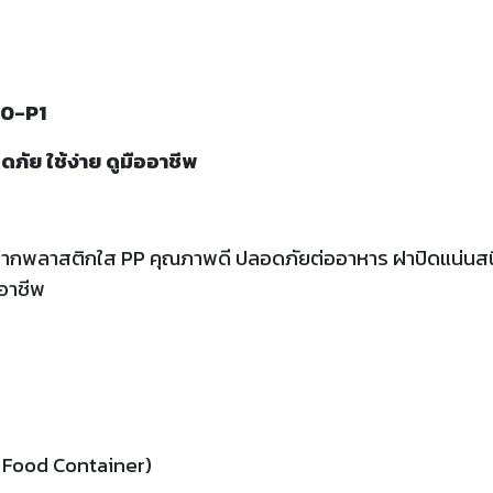
-10-P1
ดภัย ใช้ง่าย ดูมืออาชีพ
ากพลาสติกใส PP คุณภาพดี ปลอดภัยต่ออาหาร ฝาปิดแน่นสนิท ใ
ออาชีพ
le Food Container)