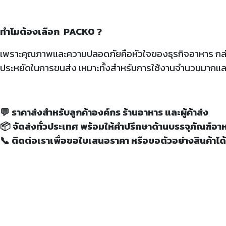
ทำไมต้องเลือก PACKO ?
เพราะคุณภาพและความปลอดภัยคือหัวใจของธุรกิจอาหาร กล่
ประหยัดในการขนส่ง เหมาะทั้งสำหรับการใช้งานจำนวนมากและ
💬 ราคาส่งสำหรับลูกค้าองค์กร ร้านอาหาร และผู้ค้าส่ง
📦 จัดส่งทั่วประเทศ พร้อมให้คำปรึกษาด้านบรรจุภัณฑ์อา
📞 ติดต่อเราเพื่อขอใบเสนอราคา หรือขอตัวอย่างสินค้าได้