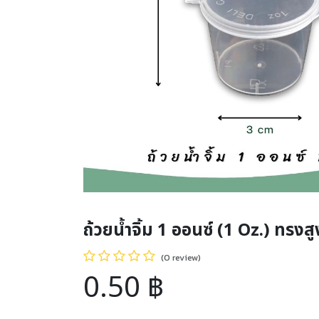
ถ้วยน้ำจิ้ม 1 ออนซ์ (1 Oz.) ทรงส
(0 review)
0.50
฿