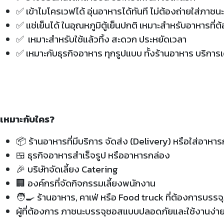
✅ เข้าไมโครเวฟได้ อุ่นอาหารได้ทันที ไม่ต้องถ่ายใส่ภาชนะ
✅ แช่เย็นได้ ในอุณหภูมิตู้เย็นปกติ เหมาะสำหรับอาหารที่ต
✅
เหมาะสำหรับใช้แล้วทิ้ง สะดวก ประหยัดเวลา
✅ เหมาะกับธุรกิจอาหาร ทุกรูปแบบ ทั้งร้านอาหาร บริการเด
เหมาะกับใคร?
📦 ร้านอาหารที่มีบริการ จัดส่ง (Delivery) หรือใส่อาหาร
🍱 ธุรกิจอาหารสำเร็จรูป หรืออาหารกล่อง
🎉 บริษัทจัดเลี้ยง Catering
🏢 องค์กรที่จัดกิจกรรมเลี้ยงพนักงาน
🧑‍🍳 ร้านอาหาร, คาเฟ่ หรือ Food truck ที่ต้องการบรร
ผู้ที่ต้องการ ภาชนะบรรจุซอสแบบปลอดภัยและใช้งานง่า