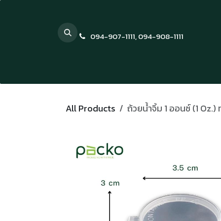
Skip to Content
094-907-1111
,
094-908-1111
All Products
ถ้วยน้ำจิ้ม 1 ออนซ์ (1 Oz.