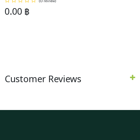
(0 review)
0.00
฿
Customer Reviews