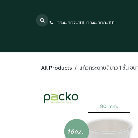
Skip to Content
094-907-1111
,
094-908-1111
All Products
แก้วกระดาษสีขาว 1 ชั้น ขน