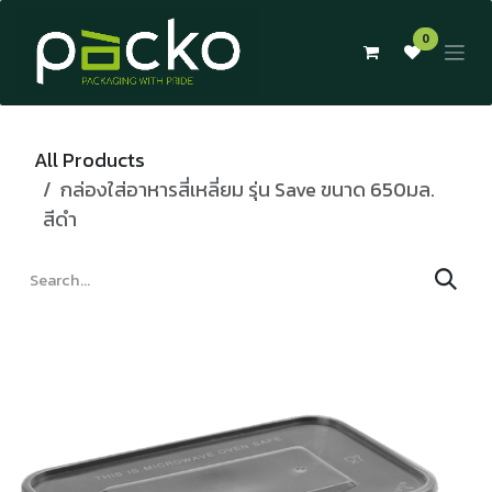
Skip to Content
0
All Products
กล่องใส่อาหารสี่เหลี่ยม รุ่น Save ขนาด 650มล.
สีดำ