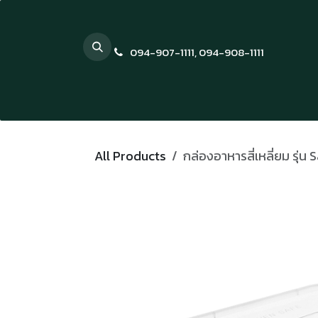
Skip to Content
094-907-1111
,
094-908-1111
All Products
กล่องอาหารสี่เหลี่ยม รุ่น