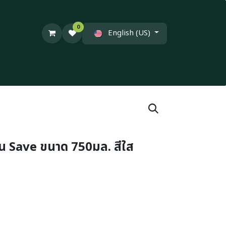
0
English (US)
รุ่น Save ขนาด 750มล. สีใส