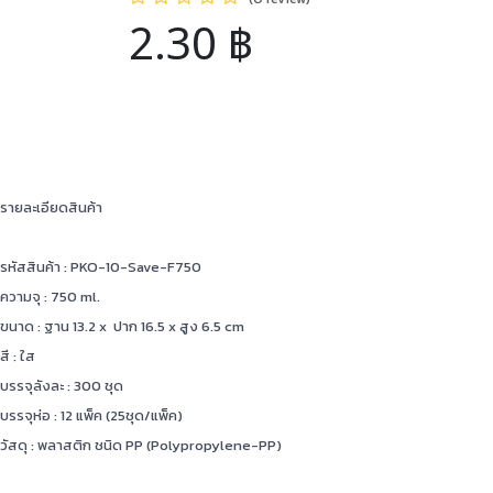
2.30
฿
รายละเอียดสินค้า
รหัสสินค้า : PKO-10-Save-F750
ความจุ : 750 ml.
ขนาด : ฐาน 13.2 x ปาก 16.5 x สูง 6.5 cm
สี : ใส
บรรจุลังละ : 300 ชุด
บรรจุห่อ : 12 แพ็ค (25ชุด/แพ็ค)
วัสดุ : พลาสติก ชนิด PP (Polypropylene-PP)