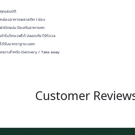
คุณสมบัติ
กล่องอาหารพลาสติก 1 ช่อง
ฝาปิดแน่น ป้องกันอาหารหก
เข้าไมโครเวฟได้ ปลอดภัย ไร้กังวล
ได้รับมาตราฐาน มอก.
เหมาะสำหรับ Delivery / Take away
Customer Review