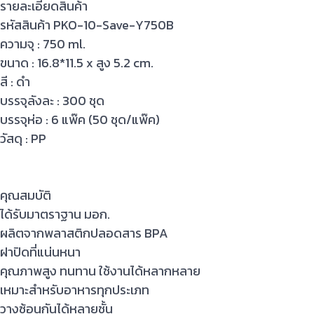
รายละเอียดสินค้า
รหัสสินค้า PKO-10-Save-Y750B
ความจุ : 750 ml.
ขนาด : 16.8*11.5 x สูง 5.2 cm.
สี : ดำ
บรรจุลังละ : 300 ชุด
บรรจุห่อ : 6 แพ๊ค (50 ชุด/แพ๊ค)
วัสดุ : PP
คุณสมบัติ
ได้รับมาตราฐาน มอก.
ผลิตจากพลาสติกปลอดสาร BPA
ฝาปิดที่แน่นหนา
คุณภาพสูง ทนทาน ใช้งานได้หลากหลาย
เหมาะสำหรับอาหารทุกประเภท
วางซ้อนกันได้หลายชั้น