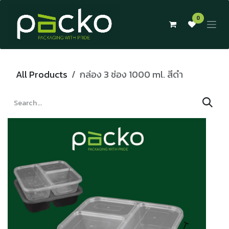
Skip to Content
0
All Products
กล่อง 3 ช่อง 1000 ml. สีดำ