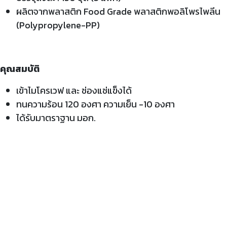
ผลิตจากพลาสติก Food Grade พลาสติกพอลิโพรไพลีน
(Polypropylene-PP)
คุณสมบัติ
เข้าไมโครเวฟ และ ช่องแช่แข็งได้
ทนความร้อน 120 องศา ความเย็น -10 องศา
ได้รับมาตราฐาน มอก.