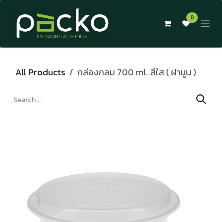
Skip to Content
0
All Products
กล่องกลม 700 ml. สีใส ( ฝานูน )