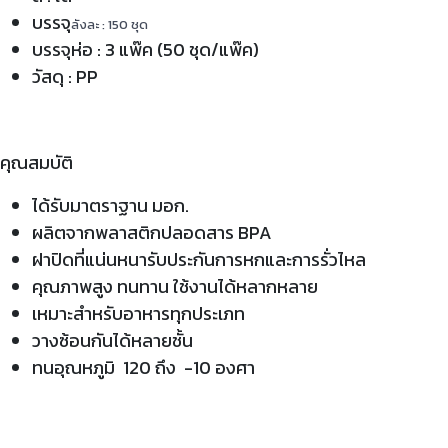
บรรจุ
ลังละ : 150 ชุด
บรรจุห่อ : 3 แพ๊ค (50 ชุด/แพ๊ค)
วัสดุ : PP
คุณสมบัติ
ได้รับมาตราฐาน มอก.
ผลิตจากพลาสติกปลอดสาร BPA
ฝาปิดที่แน่นหนารับประกันการหกและการรั่วไหล
คุณภาพสูง ทนทาน ใช้งานได้หลากหลาย
เหมาะสำหรับอาหารทุกประเภท
วางซ้อนกันได้หลายชั้น
ทนอุณหภูมิ 120 ถึง -10 องศา