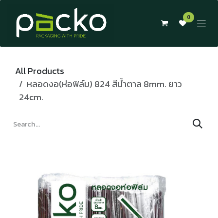
Skip to Content
0
All Products
หลอดงอ(ห่อฟิล์ม) 824 สีน้ำตาล 8mm. ยาว
24cm.