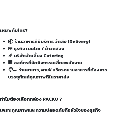
เหมาะกับใคร?
📦 ร้านอาหารที่มีบริการ จัดส่ง (Delivery)
🍱 ธุรกิจ เบนโตะ / ข้าวกล่อง
🎉 บริษัทจัดเลี้ยง Catering
🏢 องค์กรที่จัดกิจกรรมเลี้ยงพนักงาน
🧑‍🍳 ร้านอาหาร, คาเฟ่ หรือรถขายอาหารที่ต้องการ
บรรจุภัณฑ์คุณภาพดีในราคาส่ง
ทำไมต้องเลือกกล่อง PACKO ?
เพราะคุณภาพและความปลอดภัยคือหัวใจของธุรกิจ