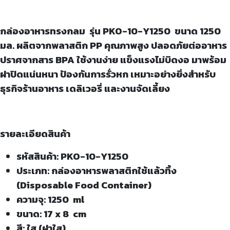
กล่องอาหารทรงกลม รุ่น PKO-10-Y1250 ขนาด 1250
มล. ผลิตจากพลาสติก PP คุณภาพสูง ปลอดภัยต่ออาหาร
ปราศจากสาร BPA ใช้งานง่าย แข็งแรงไม่บิดงอ มาพร้อม
ฝาปิดแน่นหนา ป้องกันการรั่วหก เหมาะอย่างยิ่งสำหรับ
ธุรกิจร้านอาหาร เดลิเวอรี่ และงานจัดเลี้ยง
รายละเอียดสินค้า
รหัสสินค้า: PKO-10-Y1250
ประเภท: กล่องอาหารพลาสติกใช้แล้วทิ้ง
(Disposable Food Container)
ความจุ: 1250 ml
ขนาด: 17 x 8 cm
สี: ใส (ฝาใส)