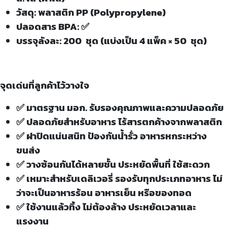
วัสดุ: พลาสติก PP (Polypropylene)
ปลอดสาร BPA: ✅
บรรจุลังละ: 200 ชุด (แบ่งเป็น 4 แพ็ค × 50 ชุด)
จุดเด่นที่ลูกค้าไว้วางใจ
✅ มาตรฐาน มอก. รับรองคุณภาพและความปลอดภัย
✅ ปลอดภัยสำหรับอาหาร ไร้สารตกค้างจากพลาสติก
✅ ฝาปิดแน่นสนิท ป้องกันน้ำรั่ว อาหารหกระหว่าง
ขนส่ง
✅ วางซ้อนกันได้หลายชั้น ประหยัดพื้นที่ ใช้สะดวก
✅ เหมาะสำหรับเดลิเวอรี่ รองรับทุกประเภทอาหาร ไม่
ว่าจะเป็นอาหารร้อน อาหารเย็น หรือของทอด
✅ ใช้งานแล้วทิ้ง ไม่ต้องล้าง ประหยัดเวลาและ
แรงงาน