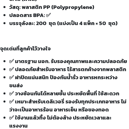
วัสดุ: พลาสติก PP (Polypropylene)
ปลอดสาร BPA: ✅
บรรจุลังละ: 200 ชุด (แบ่งเป็น 4 แพ็ค × 50 ชุด)
จุดเด่นที่ลูกค้าไว้วางใจ
✅ มาตรฐาน มอก. รับรองคุณภาพและความปลอดภัย
✅ ปลอดภัยสำหรับอาหาร ไร้สารตกค้างจากพลาสติก
✅ ฝาปิดแน่นสนิท ป้องกันน้ำรั่ว อาหารหกระหว่าง
ขนส่ง
✅ วางซ้อนกันได้หลายชั้น ประหยัดพื้นที่ ใช้สะดวก
✅ เหมาะสำหรับเดลิเวอรี่ รองรับทุกประเภทอาหาร ไม่
ว่าจะเป็นอาหารร้อน อาหารเย็น หรือของทอด
✅ ใช้งานแล้วทิ้ง ไม่ต้องล้าง ประหยัดเวลาและ
แรงงาน