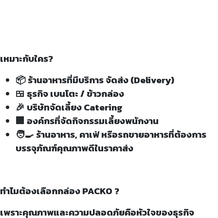
เหมาะกับใคร?
📦 ร้านอาหารที่มีบริการ จัดส่ง (Delivery)
🍱 ธุรกิจ เบนโตะ / ข้าวกล่อง
🎉 บริษัทจัดเลี้ยง Catering
🏢 องค์กรที่จัดกิจกรรมเลี้ยงพนักงาน
🧑‍🍳 ร้านอาหาร, คาเฟ่ หรือรถขายอาหารที่ต้องการ
บรรจุภัณฑ์คุณภาพดีในราคาส่ง
ทำไมต้องเลือกกล่อง PACKO ?
เพราะคุณภาพและความปลอดภัยคือหัวใจของธุรกิจ