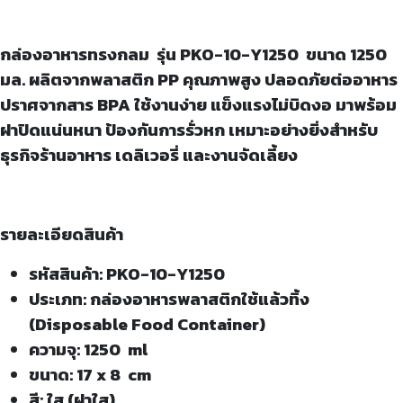
กล่องอาหารทรงกลม รุ่น PKO-10-Y1250 ขนาด 1250
มล. ผลิตจากพลาสติก PP คุณภาพสูง ปลอดภัยต่ออาหาร
ปราศจากสาร BPA ใช้งานง่าย แข็งแรงไม่บิดงอ มาพร้อม
ฝาปิดแน่นหนา ป้องกันการรั่วหก เหมาะอย่างยิ่งสำหรับ
ธุรกิจร้านอาหาร เดลิเวอรี่ และงานจัดเลี้ยง
รายละเอียดสินค้า
รหัสสินค้า: PKO-10-Y1250
ประเภท: กล่องอาหารพลาสติกใช้แล้วทิ้ง
(Disposable Food Container)
ความจุ: 1250 ml
ขนาด: 17 x 8 cm
สี: ใส (ฝาใส)