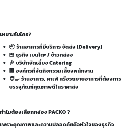
เหมาะกับใคร?
📦 ร้านอาหารที่มีบริการ จัดส่ง (Delivery)
🍱 ธุรกิจ เบนโตะ / ข้าวกล่อง
🎉 บริษัทจัดเลี้ยง Catering
🏢 องค์กรที่จัดกิจกรรมเลี้ยงพนักงาน
🧑‍🍳 ร้านอาหาร, คาเฟ่ หรือรถขายอาหารที่ต้องการ
บรรจุภัณฑ์คุณภาพดีในราคาส่ง
ทำไมต้องเลือกกล่อง PACKO ?
เพราะคุณภาพและความปลอดภัยคือหัวใจของธุรกิจ