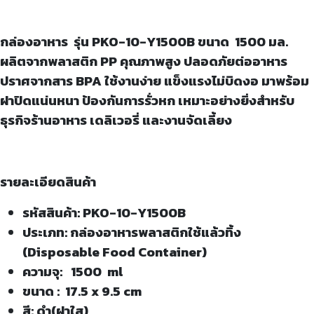
กล่องอาหาร รุ่น
PKO-10-Y1500B ขนาด 1500 มล.
ผลิตจากพลาสติก PP คุณภาพสูง ปลอดภัยต่ออาหาร
ปราศจากสาร BPA ใช้งานง่าย แข็งแรงไม่บิดงอ มาพร้อม
ฝาปิดแน่นหนา ป้องกันการรั่วหก เหมาะอย่างยิ่งสำหรับ
ธุรกิจร้านอาหาร เดลิเวอรี่ และงานจัดเลี้ยง
รายละเอียดสินค้า
รหัสสินค้า: PKO-10-Y1500B
ประเภท: กล่องอาหารพลาสติกใช้แล้วทิ้ง
(Disposable Food Container)
ความจุ: 1500 ml
ขนาด : 17.5 x 9.5 cm
สี: ดำ(ฝาใส)