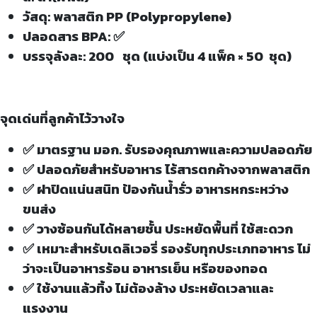
วัสดุ: พลาสติก PP (Polypropylene)
ปลอดสาร BPA: ✅
บรรจุลังละ: 200 ชุด (แบ่งเป็น 4 แพ็ค × 50 ชุด)
จุดเด่นที่ลูกค้าไว้วางใจ
✅ มาตรฐาน มอก. รับรองคุณภาพและความปลอดภัย
✅ ปลอดภัยสำหรับอาหาร ไร้สารตกค้างจากพลาสติก
✅ ฝาปิดแน่นสนิท ป้องกันน้ำรั่ว อาหารหกระหว่าง
ขนส่ง
✅ วางซ้อนกันได้หลายชั้น ประหยัดพื้นที่ ใช้สะดวก
✅ เหมาะสำหรับเดลิเวอรี่ รองรับทุกประเภทอาหาร ไม่
ว่าจะเป็นอาหารร้อน อาหารเย็น หรือของทอด
✅ ใช้งานแล้วทิ้ง ไม่ต้องล้าง ประหยัดเวลาและ
แรงงาน