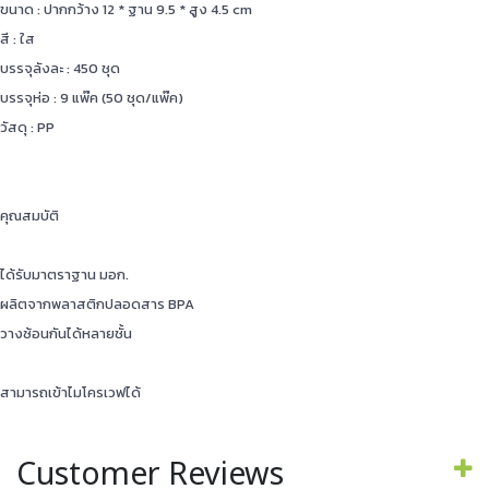
ขนาด : ปากกว้าง 12 * ฐาน 9.5 * สูง 4.5 cm
สี : ใส
บรรจุลังละ : 450 ชุด
บรรจุห่อ : 9 แพ๊ค (50 ชุด/แพ๊ค)
วัสดุ : PP
คุณสมบัติ
ได้รับมาตราฐาน มอก.
ผลิตจากพลาสติกปลอดสาร BPA
วางซ้อนกันได้หลายชั้น
สามารถเข้าไมโครเวฟได้
Customer Reviews