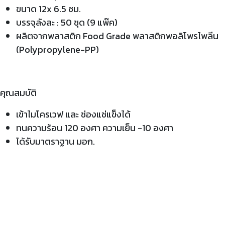
ขนาด 12x 6.5 ซม.
บรรจุลังละ : 50 ชุด (9 แพ๊ค)
ผลิตจากพลาสติก Food Grade พลาสติกพอลิโพรไพลีน
(Polypropylene-PP)
คุณสมบัติ
เข้าไมโครเวฟ และ ช่องแช่แข็งได้
ทนความร้อน 120 องศา ความเย็น -10 องศา
ได้รับมาตราฐาน มอก.