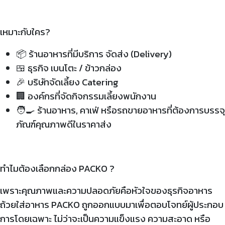
เหมาะกับใคร?
📦 ร้านอาหารที่มีบริการ จัดส่ง (Delivery)
🍱 ธุรกิจ เบนโตะ / ข้าวกล่อง
🎉 บริษัทจัดเลี้ยง Catering
🏢 องค์กรที่จัดกิจกรรมเลี้ยงพนักงาน
🧑‍🍳 ร้านอาหาร, คาเฟ่ หรือรถขายอาหารที่ต้องการบรรจุ
ภัณฑ์คุณภาพดีในราคาส่ง
ทำไมต้องเลือกกล่อง PACKO ?
เพราะคุณภาพและความปลอดภัยคือหัวใจของธุรกิจอาหาร
ถ้วยใส่อาหาร PACKO ถูกออกแบบมาเพื่อตอบโจทย์ผู้ประกอบ
การโดยเฉพาะ ไม่ว่าจะเป็นความแข็งแรง ความสะอาด หรือ