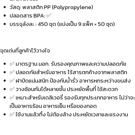
วัสดุ: พลาสติก PP (Polypropylene)
ปลอดสาร BPA: ✅
บรรจุลังละ : 450 ชุด (แบ่งเป็น 9 แพ็ค × 50 ชุด)
จุดเด่นที่ลูกค้าไว้วางใจ
✅ มาตรฐาน มอก. รับรองคุณภาพและความปลอดภัย
✅ ปลอดภัยสำหรับอาหาร ไร้สารตกค้างจากพลาสติก
✅ ฝาปิดแน่นสนิท ป้องกันน้ำรั่ว อาหารหกระหว่างขนส่ง
✅ วางซ้อนกันได้หลายชั้น ประหยัดพื้นที่ ใช้สะดวก
✅ เหมาะสำหรับเดลิเวอรี่ รองรับทุกประเภทอาหาร ไม่ว่าจะ
เป็นอาหารร้อน อาหารเย็น หรือของทอด
✅ ใช้งานแล้วทิ้ง ไม่ต้องล้าง ประหยัดเวลาและแรงงาน