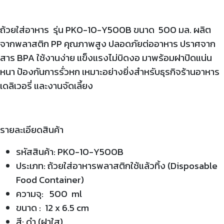
ถ้วยใส่อาหาร รุ่น PKO-10-Y500B ขนาด 500 มล. ผลิต
จากพลาสติก PP คุณภาพสูง ปลอดภัยต่ออาหาร ปราศจาก
สาร BPA ใช้งานง่าย แข็งแรงไม่บิดงอ มาพร้อมฝาปิดแน่น
หนา ป้องกันการรั่วหก เหมาะอย่างยิ่งสำหรับธุรกิจร้านอาหาร
เดลิเวอรี่ และงานจัดเลี้ยง
รายละเอียดสินค้า
รหัสสินค้า: PKO-10-Y500B
ประเภท: ถ้วยใส่อาหารพลาสติกใช้แล้วทิ้ง (Disposable
Food Container)
ความจุ: 500 ml
ขนาด : 12 x 6.5 cm
สี: ดำ (ฝาใส)