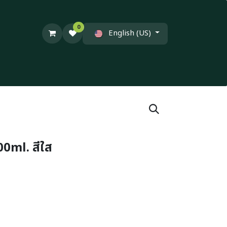
0
English (US)
500ml. สีใส