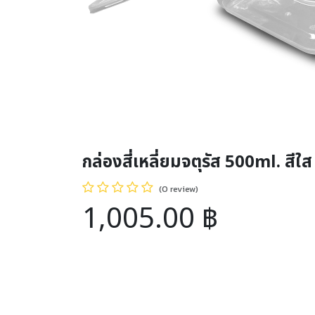
กล่องสี่เหลี่ยมจตุรัส 500ml. สีใส
(0 review)
1,005.00
฿