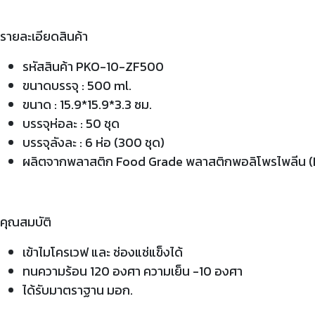
รายละเอียดสินค้า
รหัสสินค้า PKO-10-ZF500
ขนาดบรรจุ : 500 ml.
ขนาด : 15.9*15.9*3.3 ซม.
บรรจุห่อละ : 50 ชุด
บรรจุลังละ : 6 ห่อ (300 ชุด)
ผลิตจากพลาสติก Food Grade พลาสติกพอลิโพรไพลีน 
คุณสมบัติ
เข้าไมโครเวฟ และ ช่องแช่แข็งได้
ทนความร้อน 120 องศา ความเย็น -10 องศา
ได้รับมาตราฐาน มอก.