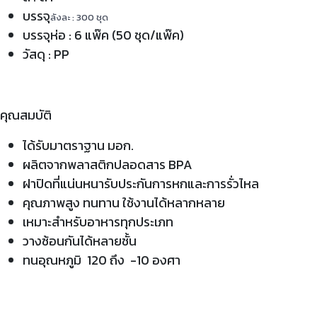
บรรจุ
ลังละ : 300 ชุด
บรรจุห่อ : 6 แพ๊ค (50 ชุด/แพ๊ค)
วัสดุ : PP
คุณสมบัติ
ได้รับมาตราฐาน มอก.
ผลิตจากพลาสติกปลอดสาร BPA
ฝาปิดที่แน่นหนารับประกันการหกและการรั่วไหล
คุณภาพสูง ทนทาน ใช้งานได้หลากหลาย
เหมาะสำหรับอาหารทุกประเภท
วางซ้อนกันได้หลายชั้น
ทนอุณหภูมิ 120 ถึง -10 องศา