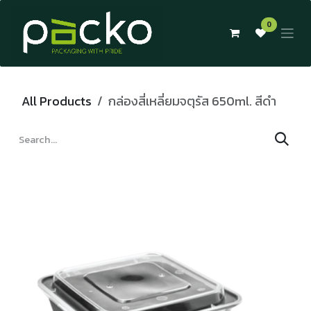
Skip to Content
0
All Products
กล่องสี่เหลี่ยมจตุรัส 650ml. สีดำ