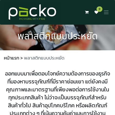
Skip to Content
0
พลาสติกแบบประหยัด
หน้าแรก
>
พลาสติกแบบประหยัด
ออกแบบมาเพื่อตอบโจทย์ความต้องการของธุรกิจ
ที่มองหาบรรจุภัณฑ์ที่มีราคาย่อมเยา แต่ยังคงมี
คุณภาพและมาตรฐานที่เพียงพอต่อการใช้งานใน
ทุกประเภทสินค้า ไม่ว่าจะเป็นบรรจุภัณฑ์สำหรับ
สินค้าทั่วไป สินค้าอุปโภคบริโภค หรือผลิตภัณฑ์
ประเภทต่าง ๆ ที่เน้นความคุ้มค่าและการใช้งาน