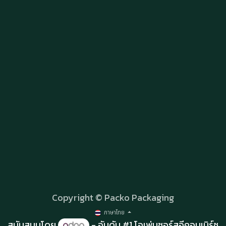
Copyright © Packo Packaging
ภาษาไทย
สนับสนุนโดย
- อันดับ #1
โอเพ่นซอร์สอีคอมเมิร์ซ