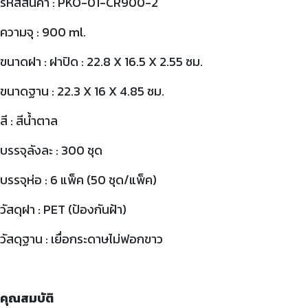
รหัสสินค้า : PKO-01-CR900-2
ความจุ : 900 ml.
ขนาดฝา : ฝาปิด : 22.8 X 16.5 X 2.55 ซม.
ขนาดฐาน : 22.3 X 16 X 4.85 ซม.
สี : สีน้ำตาล
บรรจุลังละ : 300 ชุด
บรรจุห่อ : 6 แพ็ค (50 ชุด/แพ็ค)
วัสดุฝา : PET (ป้องกันฝ้า)
วัสดุฐาน : เยื่อกระดาษไม่ฟอกขาว
คุณสมบัติ