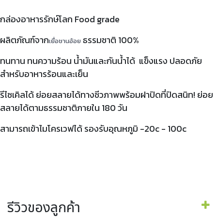
กล่องอาหารรักษ์โลก Food grade
ผลิตภัณฑ์จาก
ธรรมชาติ 100%
เยื่อชานอ้อย
ทนทาน ทนความร้อน น้ำมันและกันน้ำได้ แข็งแรง ปลอดภัย
สำหรับอาหารร้อนและเย็น
รีไซเคิลได้ ย่อยสลายได้ทางชีวภาพพร้อมฝาปิดที่ปิดสนิท! ย่อย
สลายได้ตามธรรมชาติภายใน 180 วัน
สามารถเข้าไมโครเวฟได้ รองรับอุณหภูมิ -20c - 100c
รีวิวของลูกค้า